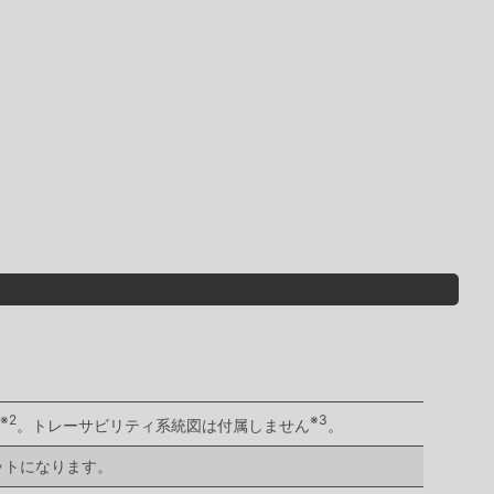
※2
※3
。トレーサビリティ系統図は付属しません
。
ットになります。