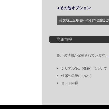
●その他オプション
英文校正証明書への日本語翻訳
詳細情報
以下の情報が記載されています。
シリアルNo.（機番）について
付属の鉛筆について
セット内容