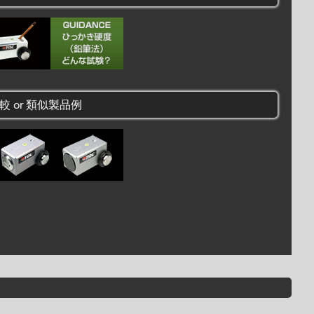
較 or 類似製品例