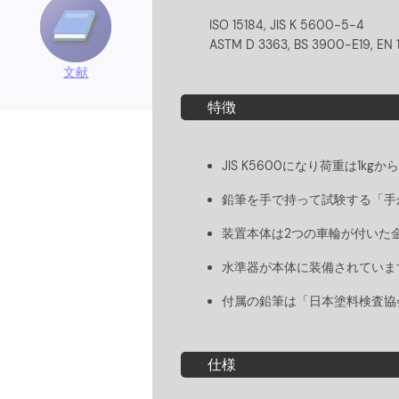
ISO 15184, JIS K 5600-5-4
ASTM D 3363, BS 3900-E19, EN 
文献
特徴
JIS K5600になり荷重は1kg
鉛筆を手で持って試験する「手
装置本体は2つの車輪が付いた金
水準器が本体に装備されていま
付属の鉛筆は「日本塗料検査協会
仕様