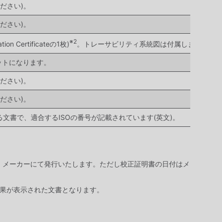
ださい)。
ださい)。
※2
※3
Certificateの1枚)
。トレーサビリティ系統図は付属しません
ットになります。
ださい)。
ださい)。
ルで発行される文書で、適合するISOの番号が記載されています(英文)。
で、メーカーにて発行いたします。ただし校正証明書の日付はメ
結果が表示された文書となります。