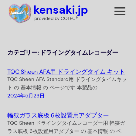
内
kensaki.jp
容
provided by COTEC®
を
ス
キ
ッ
カテゴリー:
ドライングタイムレコーダー
プ
TQC Sheen AFA用 ドライングタイム キット
TQC Sheen AFA Standard用 ドライングタイムキッ
ト の 基本情報 の ページです 本製品の…
2024年5月23日
幅狭ガラス底板 6枚設置用アダプター
TQC Sheen ドライングタイムレコーダー用 幅狭ガ
ラス底板 6枚設置用アダプター の 基本情報 の ペ