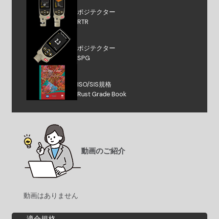
ポジテクター
RTR
ポジテクター
SPG
ISO/SIS規格
Rust Grade Book
動画のご紹介
動画はありません
適合規格