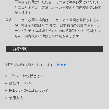
正検査をお受けいただき、その後は毎年お受けいただくこ
とになりますが、方法はメーカー校正と国内校正の2種類
があります。
メーカー校正の場合はメーカー名で書類が発行されます
が、校正証明書は英文1枚で、日本独特の習慣であるトレ
ーサビリティ系統図を含むいわゆる3点セットではありま
せん。国内校正に比較して納期も要します。
詳細情報
以下の情報が記載されています。
▶▶▶
ブラスト比較板とは？
製品コードNo.
Rubert + Co Ltd について
使用方法