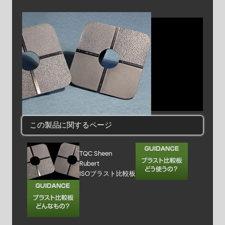
この製品に関するページ
TQC Sheen
Rubert
ISOブラスト比較板