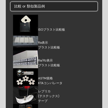
比較 or 類似製品例
ISOブラスト比較板
Ra表示
ブラスト比較板
Ra/Rz表示
ブラスト比較板
ASTM規格
KTAコンパレータ
レプリカ
(テステックス)
テープ