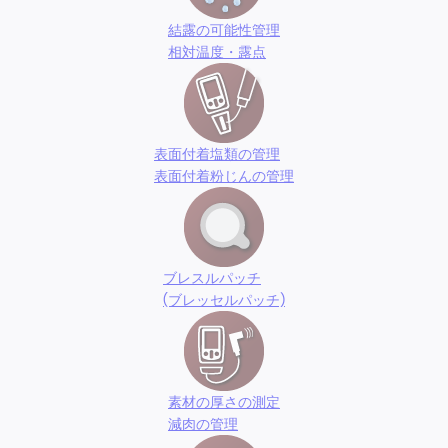
結露の可能性管理
相対温度・露点
表面付着塩類の管理
表面付着粉じんの管理
ブレスルパッチ
(ブレッセルパッチ)
素材の厚さの測定
減肉の管理