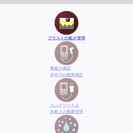
ブラストの粗さ管理
厚膜の測定
水中での膜厚測定
コンクリート上
木材上の膜厚管理