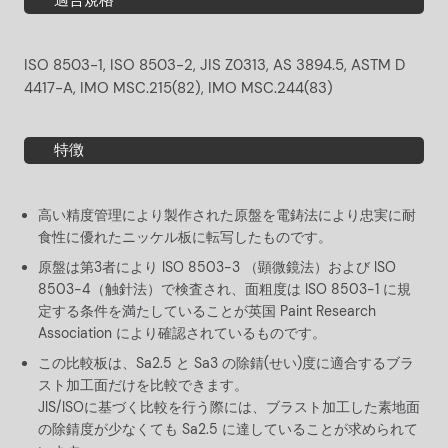
ISO 8503-1, ISO 8503-2, JIS Z0313, AS 3894.5, ASTM D
4417-A, IMO MSC.215(82), IMO MSC.244(83)
特徴
高い精度管理により製作された原盤を電鋳法により忠実に耐
食性に優れたニッケル板に転写したものです。
原盤は第3者により ISO 8503-3 （顕微鏡法）および ISO
8503-4（触針法）で検査され、面粗度は ISO 8503-1 に規
定する条件を満たしていることが英国 Paint Research
Association により確認されているものです。
この比較板は、Sa2.5 と Sa3 の除錆(せい)度に適合するブラ
スト加工面だけを比較できます。
JIS/ISOに基づく比較を行う際には、ブラスト加工した素地面
の除錆度が少なくても Sa2.5 に達していることが求められて