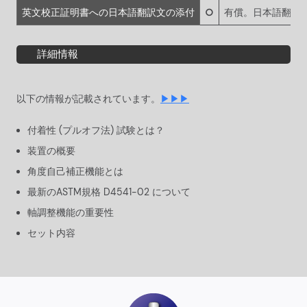
英文校正証明書への日本語翻訳文の添付
○
有償。日本語翻訳
詳細情報
以下の情報が記載されています。
▶▶▶
付着性 (プルオフ法) 試験とは？
装置の概要
角度自己補正機能とは
最新のASTM規格 D4541-02 について
軸調整機能の重要性
セット内容