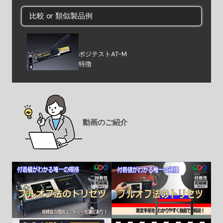
比較 or 類似製品例
ポジテストAT-M
特徴
動画のご紹介