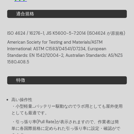
適合規格
ISO 4624 / 16276-1, JIS K5600-5-7:2014 (ISO4624 が原規格)
American Society for Testing and Materials/ASTM
International: ASTM C1583/D4541/D7234, European
Standards: EN 1542/12004-2, Australian Standards: AS/NZS
1580.408.5
特徴
高い操作性
小型軽量…バッテリー駆動なのでラボ用としても屋外使用
としても最適です。
引っ張り率(Pull Rate)が表示されますので、作業者は簡
単に各国際規格に定められた引っ張り率に設定・確認がで