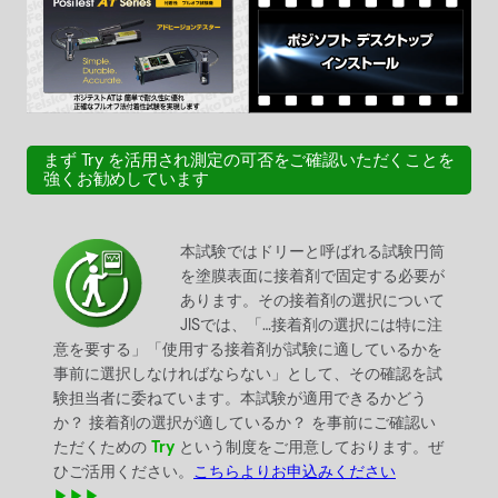
まず Try を活用され測定の可否をご確認いただくことを
強くお勧めしています
本試験ではドリーと呼ばれる試験円筒
を塗膜表面に接着剤で固定する必要が
あります。その接着剤の選択について
JISでは、「…接着剤の選択には特に注
意を要する」「使用する接着剤が試験に適しているかを
事前に選択しなければならない」として、その確認を試
験担当者に委ねています。本試験が適用できるかどう
か？ 接着剤の選択が適しているか？ を事前にご確認い
ただくための
Try
という制度をご用意しております。ぜ
ひご活用ください。
こちらよりお申込みください
▶▶▶