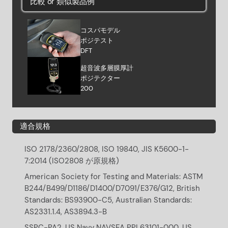
比較 or 類似製品例
コスパモデル
ポジテスト
DFT
超音波多層膜厚計
ポジテクター
200
適合規格
ISO 2178/2360/2808, ISO 19840, JIS K5600-1-
7:2014 (ISO2808 が原規格)
American Society for Testing and Materials: ASTM
B244/B499/D1186/D1400/D7091/E376/G12, British
Standards: BS93900-C5, Australian Standards:
AS2331.1.4, AS3894.3-B
SSPC-PA2, US Navy NAVSEA PPI 63101-000, US