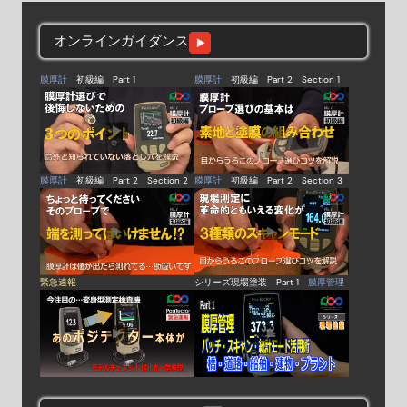
オンラインガイダンス
膜厚計
初級編 Part 1
膜厚計
初級編 Part 2 Section 1
膜厚計
初級編 Part 2 Section 2
膜厚計
初級編 Part 2 Section 3
緊急速報
シリーズ現場塗装 Part 1
膜厚管理