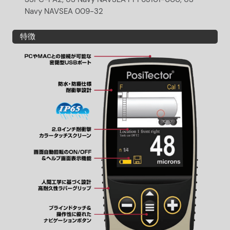
Navy NAVSEA 009-32
特徴