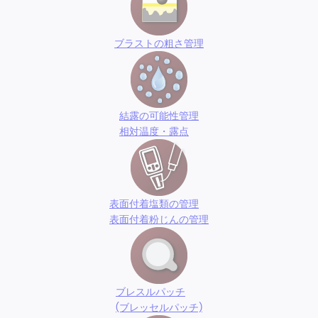
ブラストの粗さ管理
結露の可能性管理
相対温度・露点
表面付着塩類の管理
表面付着粉じんの管理
ブレスルパッチ
(ブレッセルパッチ)