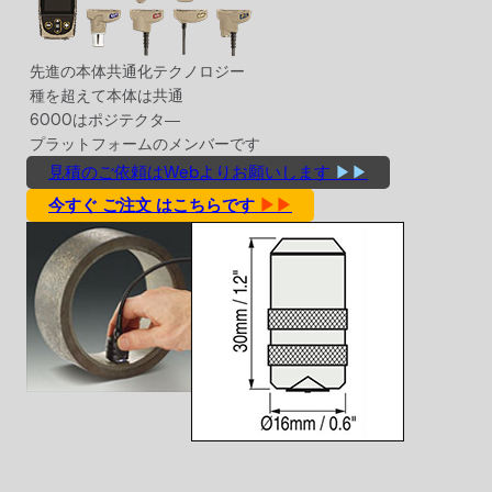
先進の本体共通化テクノロジー
種を超えて本体は共通
6000はポジテクタ―
プラットフォームのメンバーです
見積のご依頼はWebよりお願いします
▶▶
今すぐ ご注文 はこちらです
▶▶