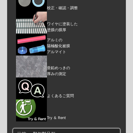
校正・確認・調整
ワイヤに塗装した
塗膜の膜厚
アルミの
陽極酸化被膜
アルマイト
亜鉛めっきの
厚みの測定
よくあるご質問
Try ＆ Rent