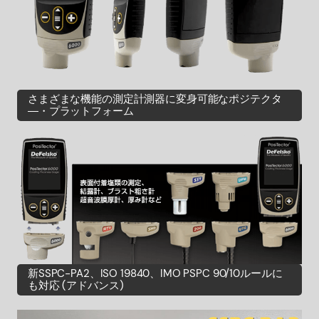
さまざまな機能の測定計測器に変身可能なポジテクタ
―・プラットフォーム
新SSPC-PA2、ISO 19840、IMO PSPC 90/10ルールに
も対応 (アドバンス)