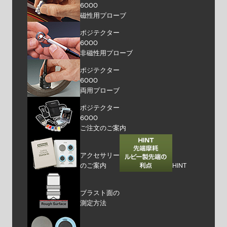
6000
磁性用プローブ
ポジテクター
6000
非磁性用プローブ
ポジテクター
6000
両用プローブ
ポジテクター
6000
ご注文のご案内
アクセサリー
のご案内
HINT
ブラスト面の
測定方法