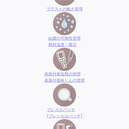
ブラストの粗さ管理
結露の可能性管理
相対温度・露点
表面付着塩類の管理
表面付着粉じんの管理
ブレスルパッチ
(ブレッセルパッチ)