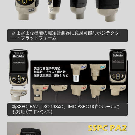
さまざまな機能の測定計測器に変身可能なポジテクタ
―・プラットフォーム
新SSPC-PA2、ISO 19840、IMO PSPC 90/10ルールに
も対応 (アドバンス)