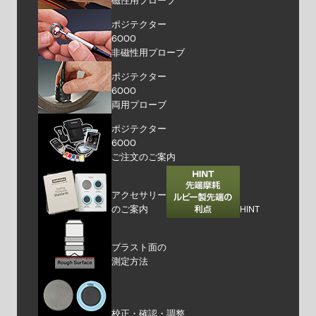
磁性用プローブ
ポジテクター
6000
非磁性用プローブ
ポジテクター
6000
両用プローブ
ポジテクター
6000
ご注文のご案内
アクセサリー
のご案内
HINT
ブラスト面の
測定方法
校正・確認・調整