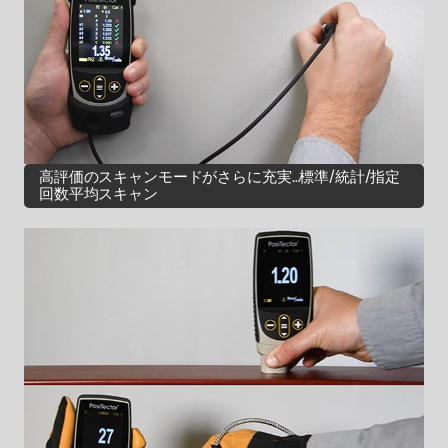
高評価のスキャンモードがさらに充実…標準/統計/指定
回数平均スキャン