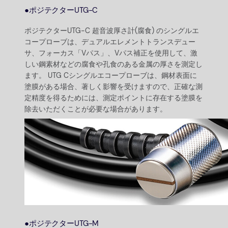
●ポジテクターUTG-C
ポジテクターUTG-C 超音波厚さ計(腐食) のシングルエ
コープローブは、デュアルエレメントトランスデュー
サ、フォーカス「Vパス」、Vパス補正を使用して、激
しい鋼素材などの腐食や孔食のある金属の厚さを測定し
ます。 UTG Cシングルエコープローブは、鋼材表面に
塗膜がある場合、著しく影響を受けますので、正確な測
定精度を得るためには、測定ポイントに存在する塗膜を
除去いただくことが必要な場合があります。
●ポジテクターUTG-M