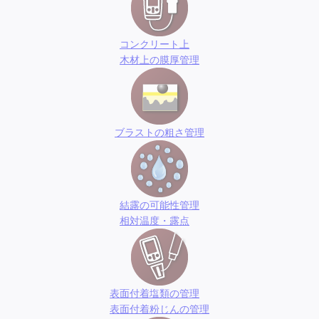
コンクリート上
木材上の膜厚管理
ブラストの粗さ管理
結露の可能性管理
相対温度・露点
表面付着塩類の管理
表面付着粉じんの管理