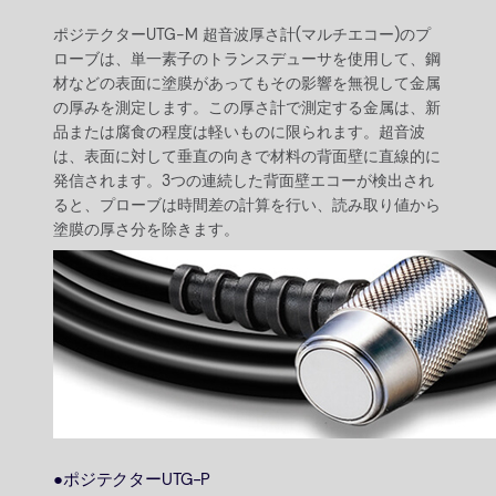
ポジテクターUTG-M 超音波厚さ計(マルチエコー)のプ
ローブは、単一素子のトランスデューサを使用して、鋼
材などの表面に塗膜があってもその影響を無視して金属
の厚みを測定します。この厚さ計で測定する金属は、新
品または腐食の程度は軽いものに限られます。超音波
は、表面に対して垂直の向きで材料の背面壁に直線的に
発信されます。3つの連続した背面壁エコーが検出され
ると、プローブは時間差の計算を行い、読み取り値から
塗膜の厚さ分を除きます。
●ポジテクターUTG-P