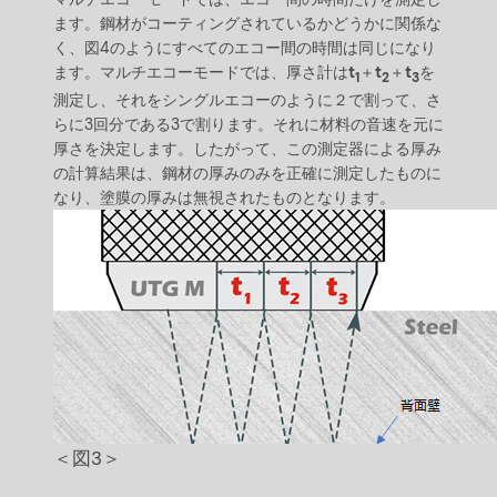
ます。鋼材がコーティングされているかどうかに関係な
く、図4のようにすべてのエコー間の時間は同じになり
ます。マルチエコーモードでは、厚さ計は
t
＋
t
＋
t
を
1
2
3
測定し、それをシングルエコーのように２で割って、さ
らに3回分である3で割ります。それに材料の音速を元に
厚さを決定します。したがって、この測定器による厚み
の計算結果は、鋼材の厚みのみを正確に測定したものに
なり、塗膜の厚みは無視されたものとなります。
＜図3＞