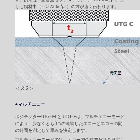
りも鋼材中（～0.233in/µs）の方が速く伝わります。
＜図2＞
●マルチエコー
ポジテクターUTG-M と UTG-Pは、マルチエコーモード
により、少なくとも3つの連続したエコーとエコーの間
の時間を測定して厚みを決定します。
マルチエコーモードでは、エコー間の時間だけを測定し