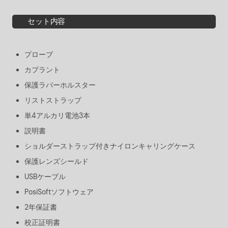
セット内容
プローブ
カプラント
保護ラバーホルスター
リストストラップ
単4アルカリ電池3本
説明書
ショルダーストラップ付きナイロンキャリングケース
保護レンズシールド
USBケーブル
PosiSoftソフトウェア
2年保証書
校正証明書