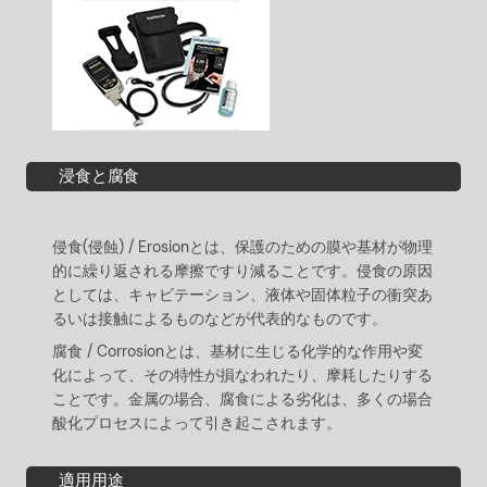
浸食と腐食
侵食(侵蝕) / Erosionとは、保護のための膜や基材が物理
的に繰り返される摩擦ですり減ることです。侵食の原因
としては、キャビテーション、液体や固体粒子の衝突あ
るいは接触によるものなどが代表的なものです。
腐食 / Corrosionとは、基材に生じる化学的な作用や変
化によって、その特性が損なわれたり、摩耗したりする
ことです。金属の場合、腐食による劣化は、多くの場合
酸化プロセスによって引き起こされます。
適用用途