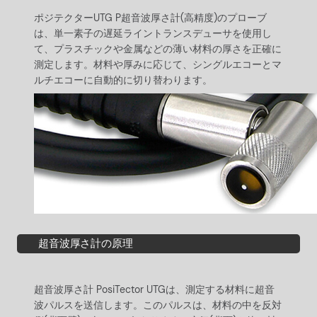
ポジテクターUTG P超音波厚さ計(高精度)のプローブ
は、単一素子の遅延ライントランスデューサを使用し
て、プラスチックや金属などの薄い材料の厚さを正確に
測定します。材料や厚みに応じて、シングルエコーとマ
ルチエコーに自動的に切り替わります。
超音波厚さ計の原理
超音波厚さ計 PosiTector UTGは、測定する材料に超音
波パルスを送信します。このパルスは、材料の中を反対