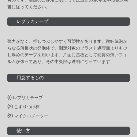
ものです。実際のご使用にあたっては最新のJIS本文や取扱説明
書に従ってください。
レプリカテープ
弾力がなく、押しつぶしやすく可塑性があります。微細気泡か
らなる薄板状の発泡体で、測定対象のブラスト処理面よりも少
し厚めのテープを用います。片面に基板として硬質の薄いフィ
ルムが張ってあり、その中央部は透明になっています。
用意するもの
レプリカテープ
こすりつけ棒
マイクロメーター
使い方