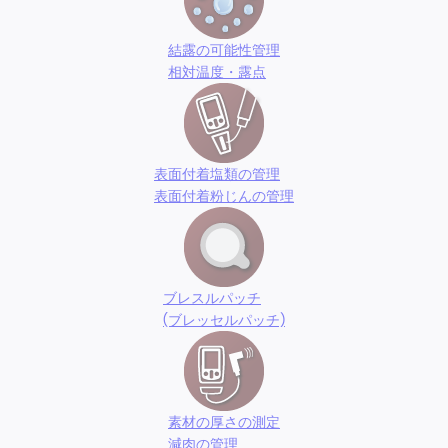
結露の可能性管理
相対温度・露点
表面付着塩類の管理
表面付着粉じんの管理
ブレスルパッチ
(ブレッセルパッチ)
素材の厚さの測定
減肉の管理