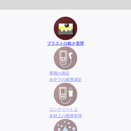
ブラストの粗さ管理
厚膜の測定
水中での膜厚測定
コンクリート上
木材上の膜厚管理