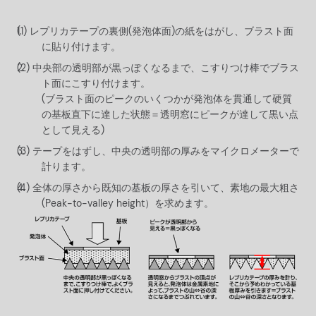
レプリカテープの裏側(発泡体面)の紙をはがし、ブラスト面
に貼り付けます。
中央部の透明部が黒っぽくなるまで、こすりつけ棒でブラス
ト面にこすり付けます。
(ブラスト面のピークのいくつかが発泡体を貫通して硬質
の基板直下に達した状態＝透明窓にピークが達して黒い点
として見える)
テープをはずし、中央の透明部の厚みをマイクロメーターで
計ります。
全体の厚さから既知の基板の厚さを引いて、素地の最大粗さ
(Peak-to-valley height）を求めます。