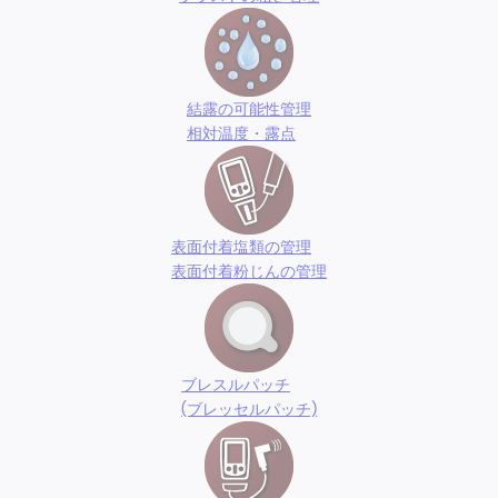
結露の可能性管理
相対温度・露点
表面付着塩類の管理
表面付着粉じんの管理
ブレスルパッチ
(ブレッセルパッチ)