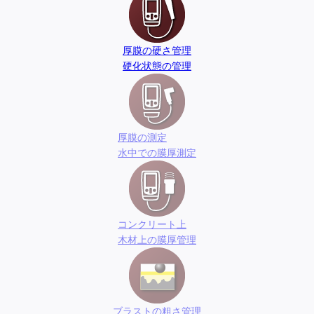
厚膜の硬さ管理
硬化状態の管理
厚膜の測定
水中での膜厚測定
コンクリート上
木材上の膜厚管理
ブラストの粗さ管理