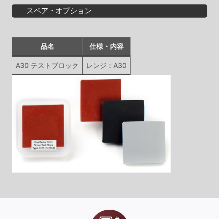
スペア・オプション
品名
仕様・内容
A30 テストブロック
レンジ：A30