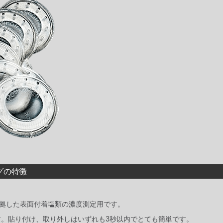
グの特徴
0313 に準拠した表面付着塩類の濃度測定用です。
。貼り付け、取り外しはいずれも3秒以内でとても簡単です。