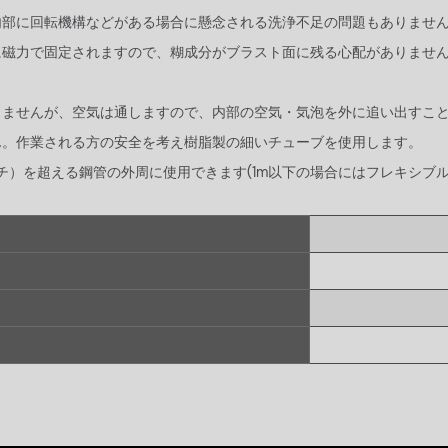
内部に回転機構などがある場合に懸念される洗浄不足の問題もありませ
に磁力で固定されますので、糊成分がブラスト面に残る心配がありませ
。
しませんが、空気は通しますので、内部の空気・気泡を外に追い出すこ
ん。作業される方の安全を考え樹脂製の細いチューブを使用します。
ンチ）を超える鋼管の外周に使用できます(1m以下の場合にはフレキシブ