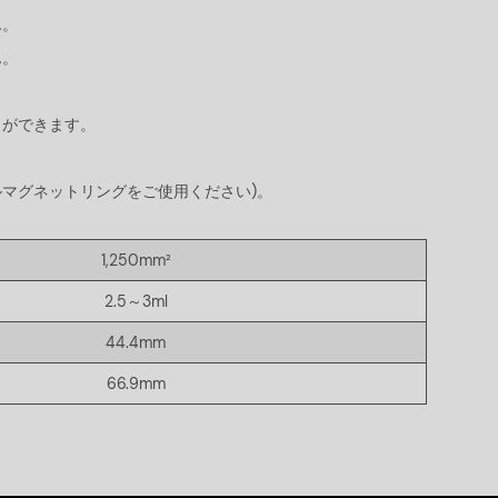
ん。
ん。
とができます。
ルマグネットリングをご使用ください)。
1,250mm²
2.5～3ml
44.4mm
66.9mm