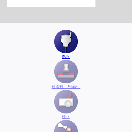
粘度
付着性・密着性
硬さ