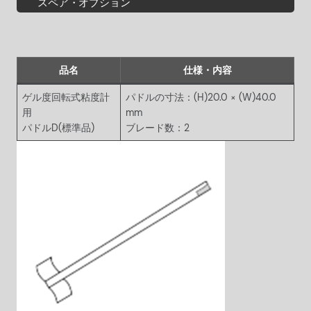
スペア・オプション
品名
仕様・内容
ゲル度回転式粘度計
パドルの寸法：(H)20.0 × (W)40.0
用
mm
パドルD(標準品)
ブレード数：2