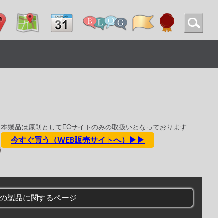
本製品は原則としてECサイトのみの取扱いとなっております
今すぐ買う（WEB販売サイトへ）▶▶
の製品に関するページ