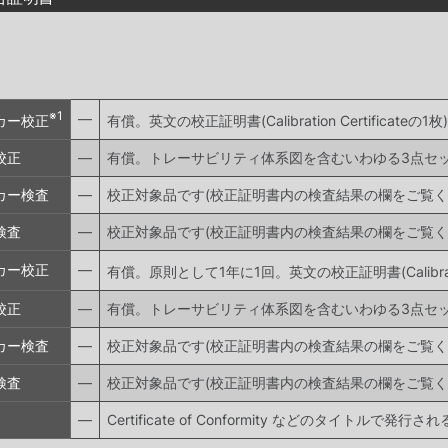
※1
―
カー校正
有償。英文の校正証明書(Calibration Certificateの1枚)
校正
―
有償。トレーサビリティ体系図を含むいわゆる3点セ
カー検査
―
校正対象品です(校正証明書内の検査結果の欄をご覧く
検査
―
校正対象品です(校正証明書内の検査結果の欄をご覧く
カー校正
―
有償。原則として1年に1回。英文の校正証明書(Calibration 
校正
―
有償。トレーサビリティ体系図を含むいわゆる3点セ
カー検査
―
校正対象品です(校正証明書内の検査結果の欄をご覧く
検査
―
校正対象品です(校正証明書内の検査結果の欄をご覧く
―
Certificate of Conformity などのタイト