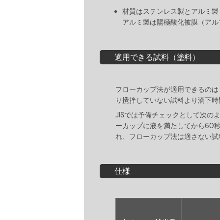
材質はステンレス製とアルミ製
アルミ製は陽極酸化被膜（アル
適用できる試料（塗料）
フローカップ法が適用できるのは「
り攪拌していない試料より滴下時
JISでは予備チェックとして次
ーカップに液を満たしてから60
れ、フローカップ法は適さない試
仕様