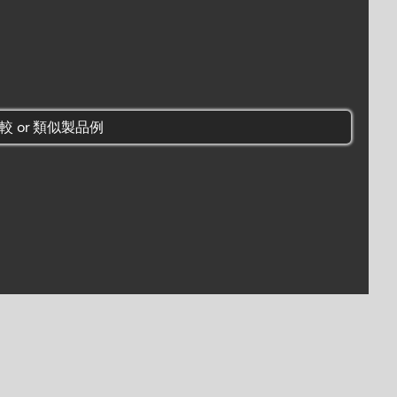
較 or 類似製品例