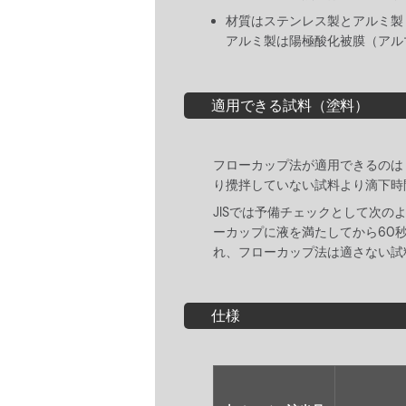
材質はステンレス製とアルミ製
アルミ製は陽極酸化被膜（アル
適用できる試料（塗料）
フローカップ法が適用できるのは「
り攪拌していない試料より滴下時
JISでは予備チェックとして次
ーカップに液を満たしてから60
れ、フローカップ法は適さない試
仕様