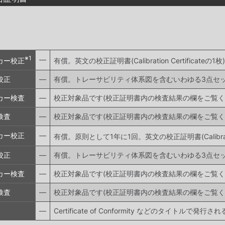
※1
―
カー校正
有償。英文の校正証明書(Calibration Certificateの1枚)
校正
―
有償。トレーサビリティ体系図を含むいわゆる3点セ
カー検査
―
校正対象品です(校正証明書内の検査結果の欄をご覧く
検査
―
校正対象品です(校正証明書内の検査結果の欄をご覧く
カー校正
―
有償。原則として1年に1回。英文の校正証明書(Calibration 
校正
―
有償。トレーサビリティ体系図を含むいわゆる3点セ
カー検査
―
校正対象品です(校正証明書内の検査結果の欄をご覧く
検査
―
校正対象品です(校正証明書内の検査結果の欄をご覧く
―
Certificate of Conformity などのタイト