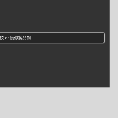
較 or 類似製品例