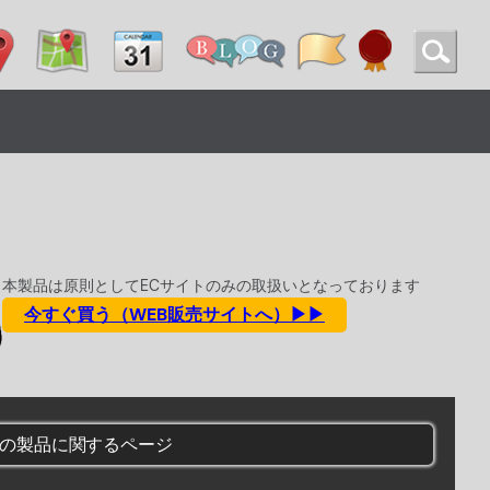
本製品は原則としてECサイトのみの取扱いとなっております
今すぐ買う（WEB販売サイトへ）▶▶
の製品に関するページ