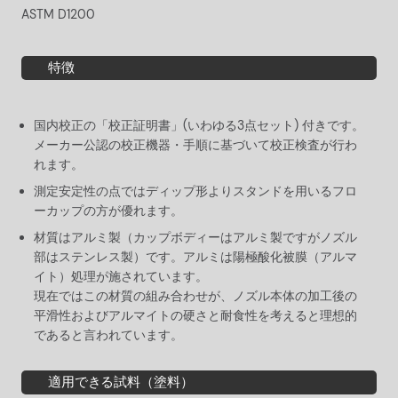
ASTM D1200
特徴
国内校正の「校正証明書」(いわゆる3点セット) 付きです。
メーカー公認の校正機器・手順に基づいて校正検査が行わ
れます。
測定安定性の点ではディップ形よりスタンドを用いるフロ
ーカップの方が優れます。
材質はアルミ製（カップボディーはアルミ製ですがノズル
部はステンレス製）です。アルミは陽極酸化被膜（アルマ
イト）処理が施されています。
現在ではこの材質の組み合わせが、ノズル本体の加工後の
平滑性およびアルマイトの硬さと耐食性を考えると理想的
であると言われています。
適用できる試料（塗料）