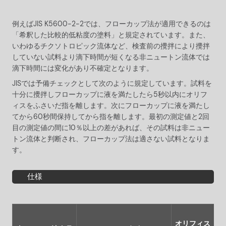
例えばJIS K5600-2-2では、フローカップ法が適用できるのは
「希釈した比較的低粘度の塗料」と規定されています。また、
いわゆるチクソトロピック流体など、検査前の攪拌により攪拌
していない試料より滴下時間が短くなる非ニュートン流体では
滴下時間には変化があり不確定となります。
JISでは予備チェックとして次のように規定しています。試料を
十分に攪拌しフローカップに液を満たしたら5秒以内にオリフ
ィスをふさいだ指を離します。次にフローカップに液を満たし
てから60秒間保持してから指を離します。最初の測定値と2回
目の測定値の間に10％以上の差があれば、その試料は非ニュー
トン流体と判断され、フローカップ法は適さない試料となりま
す。
仕様
オリフィス