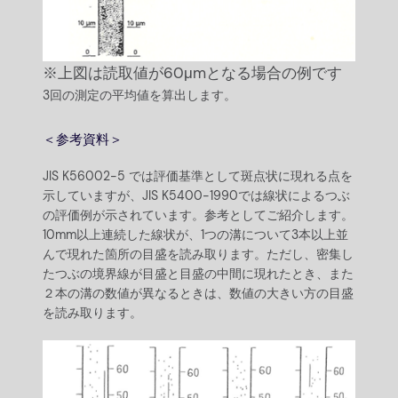
※上図は読取値が60μmとなる場合の例です
3回の測定の平均値を算出します。
＜参考資料＞
JIS K56002-5 では評価基準として斑点状に現れる点を
示していますが、JIS K5400-1990では線状によるつぶ
の評価例が示されています。参考としてご紹介します。
10mm以上連続した線状が、1つの溝について3本以上並
んで現れた箇所の目盛を読み取ります。ただし、密集し
たつぶの境界線が目盛と目盛の中間に現れたとき、また
２本の溝の数値が異なるときは、数値の大きい方の目盛
を読み取ります。