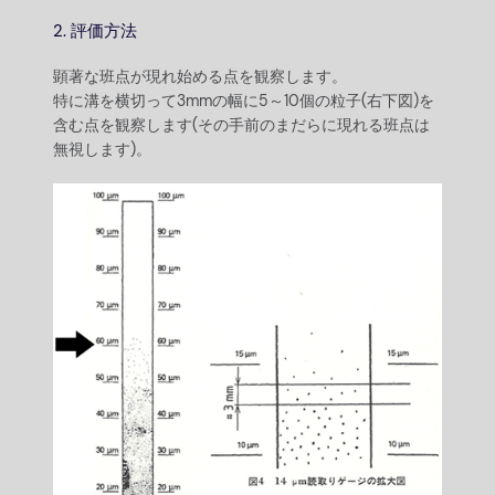
2. 評価方法
顕著な班点が現れ始める点を観察します。
特に溝を横切って3mmの幅に5～10個の粒子(右下図)を
含む点を観察します(その手前のまだらに現れる班点は
無視します)。