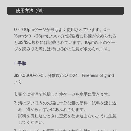
使用方法（例）
0～100μmゲージが最もよく使用されています。0～
15μmや０～25μmについては試験者に熟練が求められる
とJIS/ISO規格には記載されています。10μm以下のゲー
ジを読み取る際には特に細心の注意が求められます。
1. 手順
JIS K5600-2-5．分散度/ISO 1524 Fineness of grind
より
完全に清浄で乾燥した粒ゲージを水平に置きます。
溝の深いほうの先端に十分な量の塗料・試料を流し込
み、溝からわずかにあふれさせます。
試料を流し込むときに空気を巻き込まないように注意
してください。