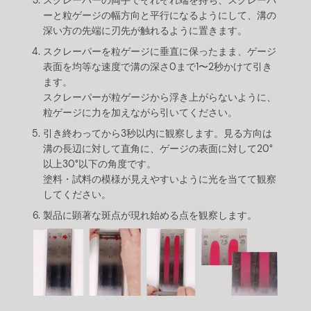
スクレーパーの両手でそれぞれ端を持ち、スクレーパ
ーと粒ゲージの幅方向と平行になるようにして、溝の
深い方の先端に刃先が触れるように置きます。
スクレーパーを粒ゲージに垂直に保ったまま、ゲージ
表面を均等な速度で溝の深さ0まで1〜2秒かけて引き
ます。
スクレーパーが粒ゲージから浮き上がらないように、
粒ゲージに力を加えながら引いてください。
引き終わってから3秒以内に観察します。見る方向は
溝の長辺に対して直角に、ゲージの表面に対して20°
以上30°以下の角度です。
塗料・試料の模様が見えやすいように光を当てて観察
してください。
製品に顕著な斑点が現れ始める点を観察します。