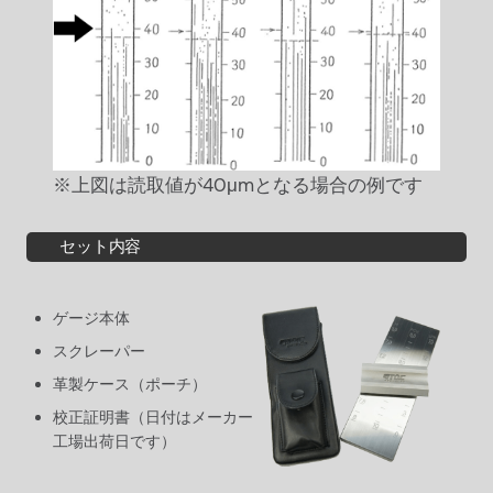
※上図は読取値が40μmとなる場合の例です
セット内容
ゲージ本体
スクレーパー
革製ケース（ポーチ）
校正証明書（日付はメーカー
工場出荷日です）