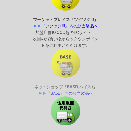
マーケット
プレイス『ツクツク!!!』
▶▶
『ツクツク!!!』内の
該当製品へ
加盟店舗10,000超のECサイト。
次回のお買い物からツクツクポイン
トをご利用いただけます。
ネットショップ
『BASE(ベイス)』
▶▶
『BASE』内の該当製品へ