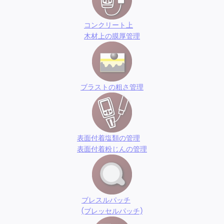
コンクリート上
木材上の膜厚管理
ブラストの粗さ管理
表面付着塩類の管理
表面付着粉じんの管理
ブレスルパッチ
(ブレッセルパッチ)