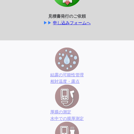
見積書発行のご依頼
▶▶
申し込みフォームへ
結露の可能性管理
相対温度・露点
厚膜の測定
水中での膜厚測定