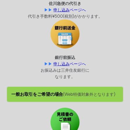
佐川急便の代引き
▶▶
申し込み
ページへ
代引き手数料
¥500(税別)が
かかります。
銀行前振込
▶▶
申し込み
ページへ
お振込みは
三井住友銀行に
なります。
一般お取引をご希望の場合
(Web特価対象外となります)