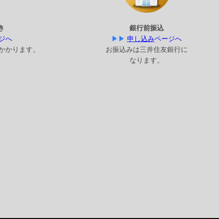
き
銀行前振込
ジへ
▶▶
申し込み
ページへ
かかります。
お振込みは
三井住友銀行に
なります。