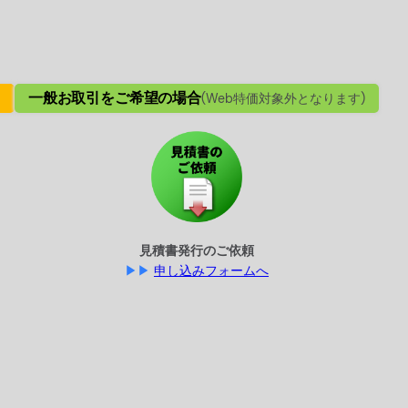
一般お取引をご希望の場合
(Web特価対象外となります)
見積書発行のご依頼
▶▶
申し込みフォームへ