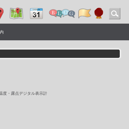
内
面温度・露点デジタル表示計