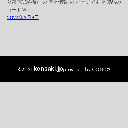
り落下試験機） の 基本情報 の ページです 本製品の
コードNo…
2024年2月8日
kensaki.jp
©2026
provided by COTEC®