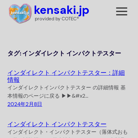
内
kensaki.jp
容
provided by COTEC®
を
ス
キ
ッ
タグ:
インダイレクト インパクトテスター
プ
インダイレクト インパクトテスター：詳細
情報
インダイレクトインパクトテスター の詳細情報 基
本情報のページに戻る ▶▶&#x2…
2024年2月8日
インダイレクト インパクトテスター
インダイレクト・インパクトテスター（落体式おも