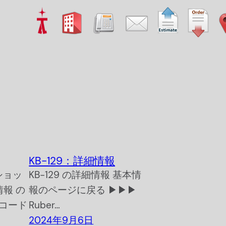
KB-129：詳細情報
ショッ
KB-129 の詳細情報 基本情
情報 の
報のページに戻る ▶▶▶
コード
Ruber…
2024年9月6日