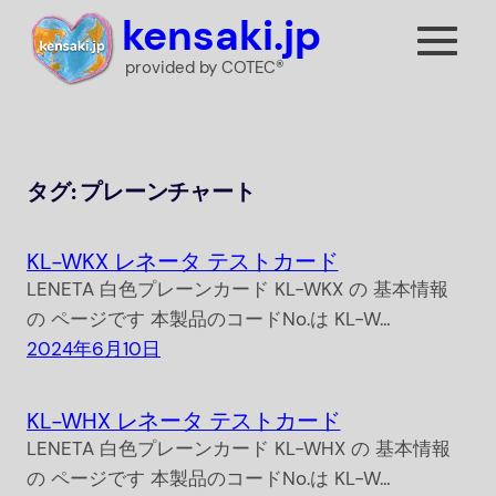
内
kensaki.jp
容
provided by COTEC®
を
ス
キ
ッ
タグ:
プレーンチャート
プ
KL-WKX レネータ テストカード
LENETA 白色プレーンカード KL-WKX の 基本情報
の ページです 本製品のコードNo.は KL-W…
2024年6月10日
KL-WHX レネータ テストカード
LENETA 白色プレーンカード KL-WHX の 基本情報
の ページです 本製品のコードNo.は KL-W…