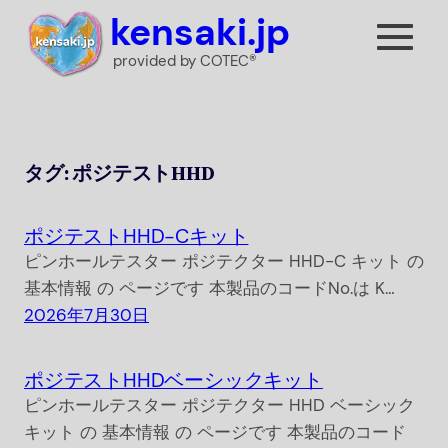
内
kensaki.jp
容
provided by COTEC®
を
ス
キ
ッ
タグ:
ポジテストHHD
プ
ポジテストHHD-Cキット
ピンホールテスター ポジテクター HHD-C キット の
基本情報 の ページです 本製品のコードNo.は K…
2026年7月30日
ポジテストHHDベーシックキット
ピンホールテスター ポジテクター HHD ベーシック
キット の 基本情報 の ページです 本製品のコード