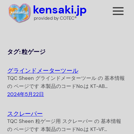
内
kensaki.jp
容
provided by COTEC®
を
ス
キ
ッ
タグ:
粒ゲージ
プ
グラインドメーターツール
TQC Sheen グラインドメーターツール の 基本情報
の ページです 本製品のコードNo.は KT-AB…
2024年5月22日
スクレーパー
TQC Sheen 粒ゲージ用 スクレーパー の 基本情報
の ページです 本製品のコードNo.は KT-VF…