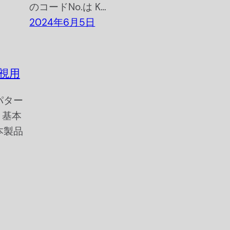
のコードNo.は K…
2024年6月5日
目視用
パター
の 基本
本製品