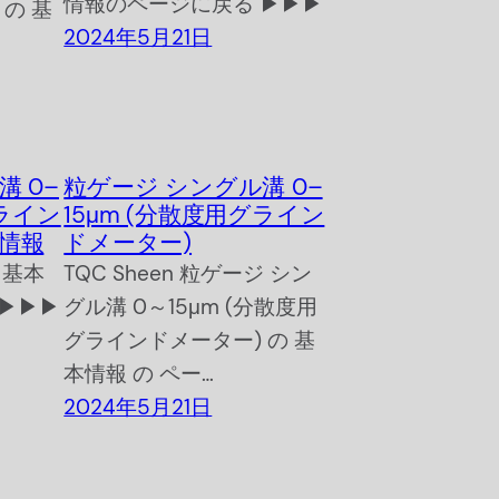
情報のページに戻る ▶▶▶
の 基
2024年5月21日
 0–
粒ゲージ シングル溝 0–
グライン
15μm (分散度用グライン
情報
ドメーター)
 基本
TQC Sheen 粒ゲージ シン
▶▶▶
グル溝 0～15μm (分散度用
グラインドメーター) の 基
本情報 の ペー…
2024年5月21日